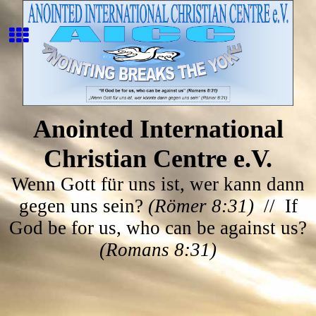
Anointed International
Christian Centre e.V.
Wenn Gott für uns ist, wer kann dann
gegen uns sein?
(Römer 8:31)
// If
God be for us, who can be against us?
(Romans 8:31)