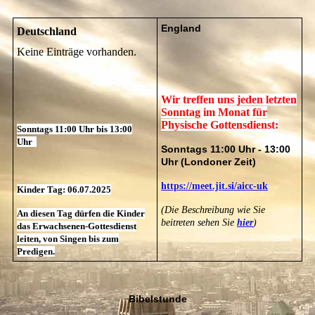
England
Deutschland
Keine Einträge vorhanden.
Wir treffen uns jeden letzten
Sonntag im Monat für
Physische Gottensdienst:
Sonntags 11:00 Uhr bis 13:00
Uhr
Sonntags 11:00 Uhr - 13:00
Uhr (Londoner Zeit)
https://meet.jit.si/aicc-uk
Kinder Tag: 06.07.2025
(Die Beschreibung wie Sie
An diesen Tag dürfen die Kinder
beitreten sehen Sie
hier
)
das Erwachsenen-Gottesdienst
leiten, von Singen bis zum
Predigen.
Bibelstunde