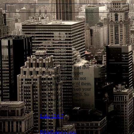
Zitat des Tages
"Quote of the day"