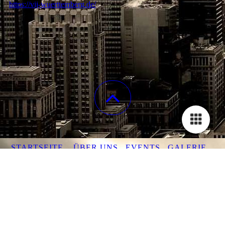
https://vij-wuerttemberg.de/
STARTSEITE
ÜBER UNS
EVENTS
GALERIE
KONTAKT