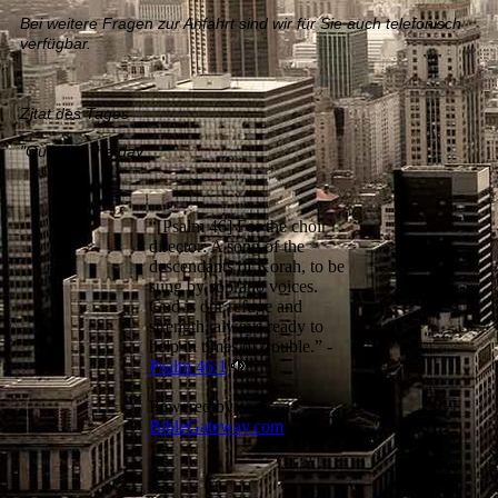
Bei weitere Fragen zur Anfahrt sind wir für Sie auch telefonisch
verfügbar.
Zitat des Tages
"Quote of the day"