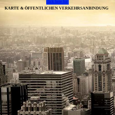
click here for
ENGLAND
KARTE & ÖFFENTLICHEN VERKEHRSANBINDUNG
MAP