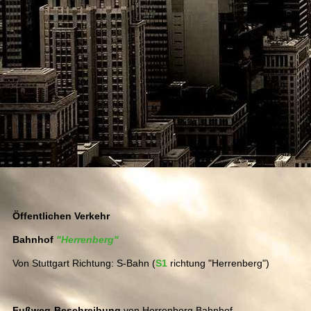
Öffentlichen Verkehr
Bahnhof
"Herrenberg"
Von Stuttgart Richtung: S-Bahn (
S1
richtung "Herrenberg")
Fußweg-Beschreibung
von Herrenberg Bahnhof