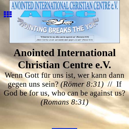
Anointed International
Christian Centre e.V.
Wenn Gott für uns ist, wer kann dann
gegen uns sein?
(Römer 8:31)
// If
God be for us, who can be against us?
(Romans 8:31)