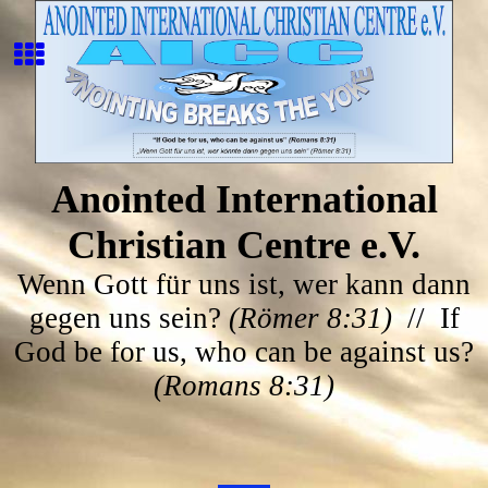
Anointed International
Christian Centre e.V.
Wenn Gott für uns ist, wer kann dann
gegen uns sein?
(Römer 8:31)
// If
God be for us, who can be against us?
(Romans 8:31)