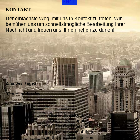
ENGLISH
KONTAKT
Der einfachste Weg, mit uns in Kontakt zu treten. Wir
bemühen uns um schnellstmögliche Bearbeitung Ihrer
Nachricht und freuen uns, Ihnen helfen zu dürfen!
Zitat des Tages
"Quote of the day"