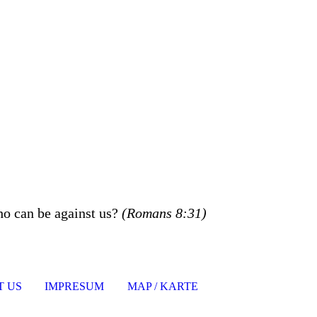
ho can be against us?
(Romans 8:31)
 US
IMPRESUM
MAP / KARTE