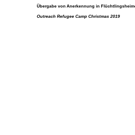
Übergabe von Anerkennung in Flüchtlingsheim
Outreach Refugee Camp Christmas 2019
IMG-20191225-WA0014
IMG-20191225-WA0008
IMG-20191225-WA0002
IMG_20191225_161141
IMG_20191225_161342
IMG_20191225_161512
IMG_20191225_161610
IMG_20191225_161000
IMG_20191225_160935
IMG_20191225_151025