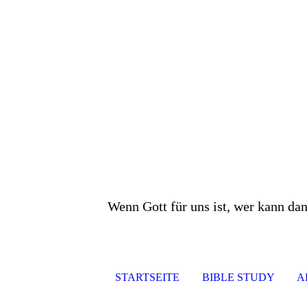
Wenn Gott für uns ist, wer kann da
STARTSEITE
BIBLE STUDY
A