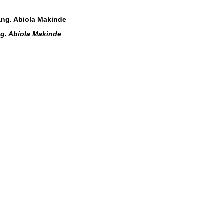
_____________________________________________
ng. Abiola Makinde
g. Abiola Makinde