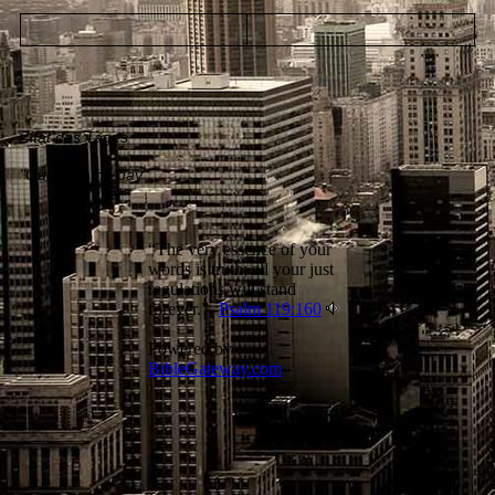
Zitat des Tages
"Quote of the day"