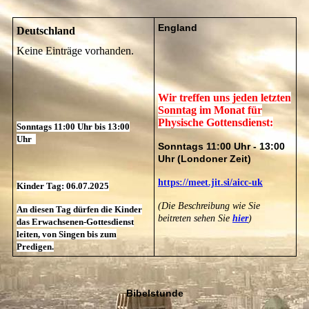
England
Deutschland
Keine Einträge vorhanden.
Wir treffen uns jeden letzten
Sonntag im Monat für
Physische Gottensdienst:
Sonntags 11:00 Uhr bis 13:00
Uhr
Sonntags 11:00 Uhr - 13:00
Uhr (Londoner Zeit)
https://meet.jit.si/aicc-uk
Kinder Tag: 06.07.2025
(Die Beschreibung wie Sie
An diesen Tag dürfen die Kinder
beitreten sehen Sie
hier
)
das Erwachsenen-Gottesdienst
leiten, von Singen bis zum
Predigen.
Bibelstunde