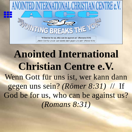
Anointed International
Christian Centre e.V.
Wenn Gott für uns ist, wer kann dann
gegen uns sein?
(Römer 8:31)
// If
God be for us, who can be against us?
(Romans 8:31)